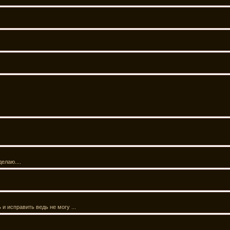
елаю....
 и исправить ведь не могу ...